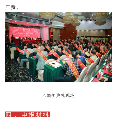
广费。
△颁奖典礼现场
四．
申报材料