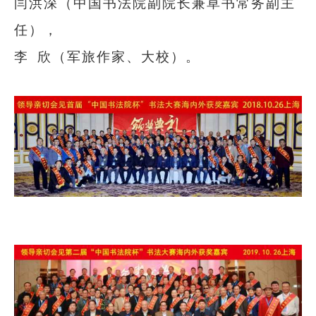
闫洪深（中国书法院副院长兼草书常务副主
任），
李
欣（军旅作家、大校）。