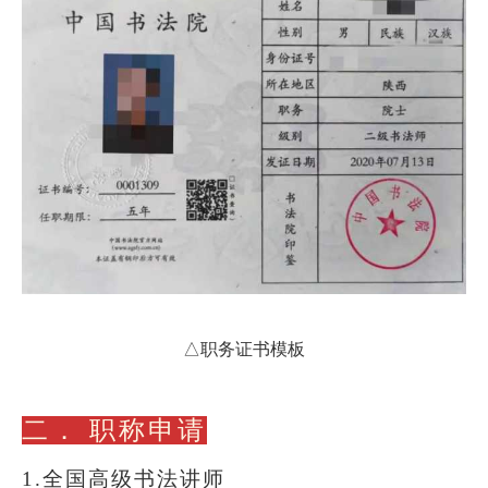
△职务证书模板
二．
职称申请
1.全国高级书法讲师